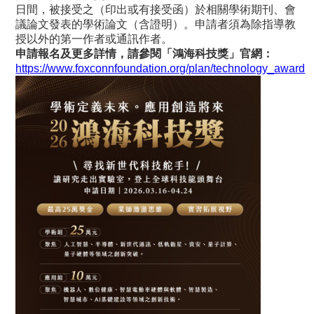
日間，被接受之（印出或有接受函）於相關學術期刊、會
議論文發表的學術論文（含證明）。申請者須為除指導教
授以外的第一作者或通訊作者。
申請報名及更多詳情，請參閱「鴻海科技獎」官網：
https://www.foxconnfoundation.org/plan/technology_award