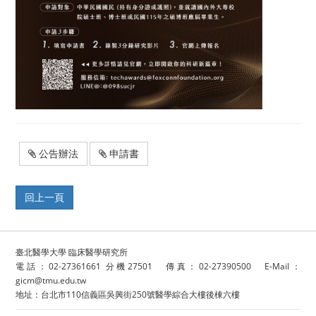
公告辦法
申請書
臺北醫學大學 臨床醫學研究所
電話：02-27361661 分機27501 傳真：02-27390500 E-Mail：
gicm@tmu.edu.tw
地址：台北市110信義區吳興街250號醫學綜合大樓後棟六樓