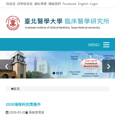
回首頁
回學校首頁
網站導覽
聯絡我們
Facebook
English
Login
MENU
‹
›
首頁
2026鴻海科技獎徵件
2026-03-20
系統管理員