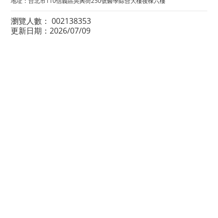
地址：台北市110信義區吳興街250號醫學綜合大樓後棟六樓
瀏覽人數： 002138353
更新日期：2026/07/09