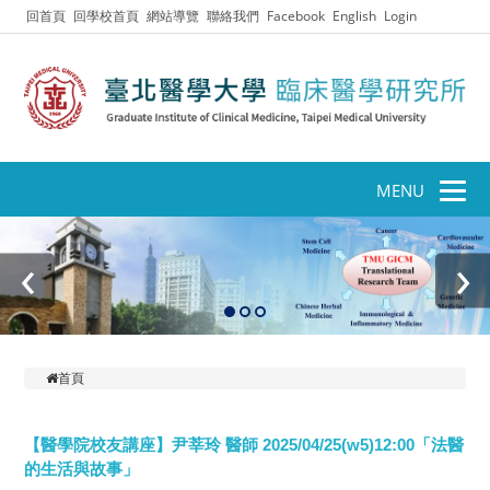
回首頁
回學校首頁
網站導覽
聯絡我們
Facebook
English
Login
MENU
‹
›
首頁
【醫學院校友講座】尹莘玲 醫師 2025/04/25(w5)12:00「法醫
的生活與故事」